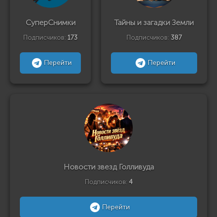
СуперСнимки
Тайны и загадки Земли
Подписчиков:
173
Подписчиков:
387
Перейти
Перейти
Новости звезд Голливуда
Подписчиков:
4
Перейти