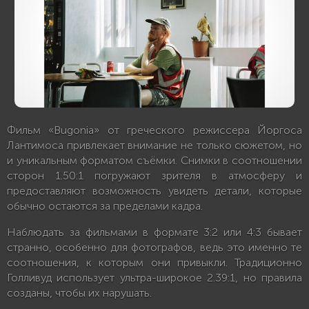
Фильм «Bugonia» от греческого режиссера Йоргоса
Лантимоса привлекает внимание не только сюжетом, но
и уникальным форматом съёмки. Снимки в соотношении
сторон 1.50:1 погружают зрителя в атмосферу и
предоставляют возможность увидеть детали, которые
обычно остаются за пределами кадра.
Наблюдать за фильмами в формате 3:2 или 4:3 бывает
странно, особенно для фотографов, ведь это именно те
соотношения, к которым они привыкли. Традиционно
Голливуд использует ультра-широкое 2.39:1, но правила
созданы, чтобы их нарушать.