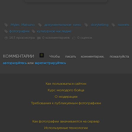
Myles Matsuno
документальное кино
storytelling
память
фотографии
культурное наследие
163 просмотра
0 комментариев
0 оценок
0
КОММЕНТАРИИ
Чтобы писать комментарии, пожалуйста
авторизуйтесь
или
зарегистрируйтесь
Как пользоваться сайтом
Курс молодого бойца
О модерации
Требования к публикуемым фотографиям
Как фотографии закачиваются на сервер
Используемые технологии