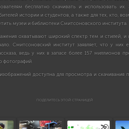
зователям бесплатно скачивать и использовать их.
бителей истории и студентов, а также для тех, кто, во
етить музеи и библиотеки Смитсоновского института.
ажения охватывают широкий спектр тем и стилей, и 
чало. Смитсоновский институт заявляет, что у них 
ссказа, ведь у них в запасе более 157 миллионов п
о фотографий.
 изображений доступна для просмотра и скачивания п
ПОДЕЛИТЕСЬ ЭТОЙ СТРАНИЦЕЙ