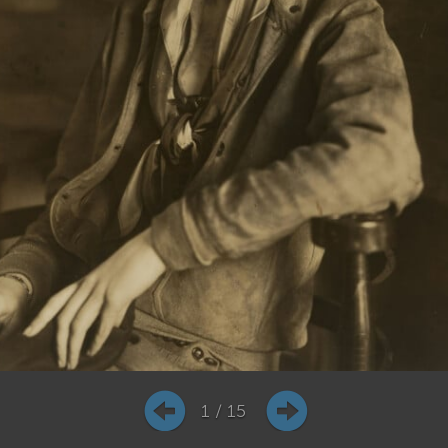
1 / 15