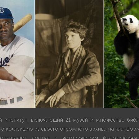
 институт, включающий 21 музей и множество библ
ю коллекцию из своего огромного архива на платформ
открывает доступ к историческим фотография