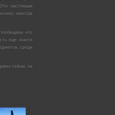
 Это настоящая
зможно, никогда
пообещали, что
есть еще много
редметов, среди
рямо сейчас на