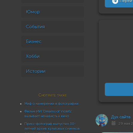
Перей
Юмор
События
Бизнес
Хобби
Истории
Смотрите также
Миф о намерении в фотографии
Фильм ИИ 'Dreams of Violets'
вызывает ненависть к кино
Дух сайта
29 мая 2
Пресс-фотограф выпустил 30-
летний архив культовых снимков