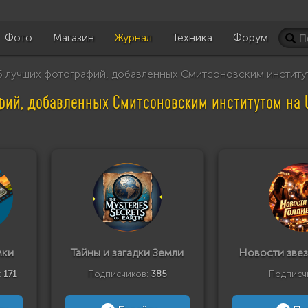
Фото
Магазин
Журнал
Техника
Форум
 лучших фотографий, добавленных Смитсоновским институт
фий, добавленных Смитсоновским институтом на 
мки
Тайны и загадки Земли
Новости звез
:
171
Подписчиков:
385
Подписч