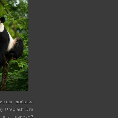
иотек, добавил
у Unsplash. Эта
м для широкой