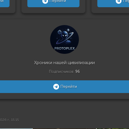
ти
Перейти
Пе
Хроники нашей цивилизации
Подписчиков:
96
Перейти
026 г., 15:15