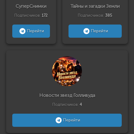
СуперСнимки
Тайны и загадки Земли
Подписчиков:
172
Подписчиков:
385
Перейти
Перейти
Новости звезд Голливуда
Подписчиков:
4
Перейти