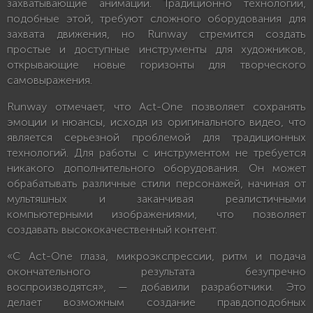
захватывающие анимации. Традиционно технологии,
подобные этой, требуют сложного оборудования для
захвата движения, но Runway стремится создать
простые и доступные инструменты для художников,
открывающие новые горизонты для творческого
самовыражения.
Runway отмечает, что Act-One позволяет сохранять
эмоции и нюансы, исходя из оригинального видео, что
является серьезной проблемой для традиционных
технологий. Для работы с инструментом не требуется
никакого дополнительного оборудования. Он может
обрабатывать различные стили персонажей, начиная от
мультяшных и заканчивая реалистичными
компьютерными изображениями, что позволяет
создавать высококачественный контент.
«С Act-One глаза, микроэкспрессии, ритм и подача
окончательного результата безупречно
воспроизводятся», — добавили разработчики. Это
делает возможным создание правдоподобных