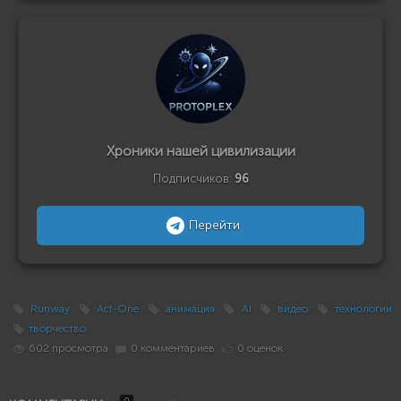
Хроники нашей цивилизации
Подписчиков:
96
Перейти
Runway
Act-One
анимация
AI
видео
технологии
творчество
602 просмотра
0 комментариев
0 оценок