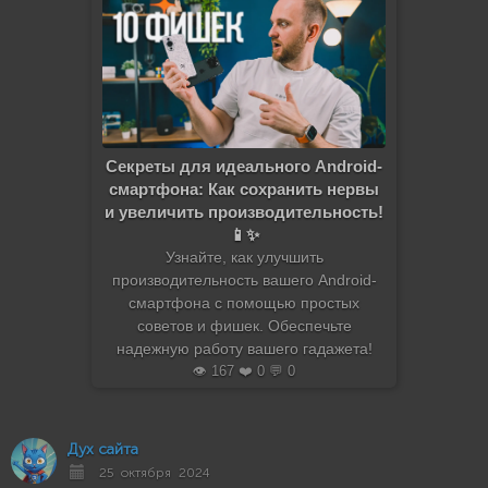
Секреты для идеального Android-
смартфона: Как сохранить нервы
и увеличить производительность!
📱✨
Узнайте, как улучшить
производительность вашего Android-
смартфона с помощью простых
советов и фишек. Обеспечьте
надежную работу вашего гадажета!
👁️ 167 ❤️ 0 💬 0
Дух сайта
25 октября 2024