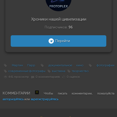
Хроники нашей цивилизации
Подписчиков:
96
Перейти
Мартин Парр
документальное кино
фотографии
современные фотографы
выставка
творчество
441 просмотр
0 комментариев
0 оценок
0
КОММЕНТАРИИ
Чтобы писать комментарии, пожалуйста
авторизуйтесь
или
зарегистрируйтесь