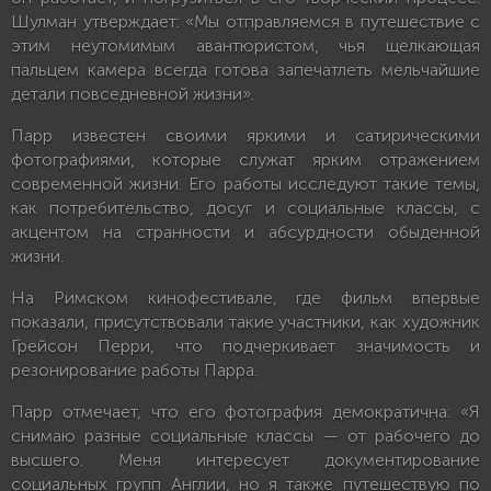
Шулман утверждает: «Мы отправляемся в путешествие с
этим неутомимым авантюристом, чья щелкающая
пальцем камера всегда готова запечатлеть мельчайшие
детали повседневной жизни».
Парр известен своими яркими и сатирическими
фотографиями, которые служат ярким отражением
современной жизни. Его работы исследуют такие темы,
как потребительство, досуг и социальные классы, с
акцентом на странности и абсурдности обыденной
жизни.
На Римском кинофестивале, где фильм впервые
показали, присутствовали такие участники, как художник
Грейсон Перри, что подчеркивает значимость и
резонирование работы Парра.
Парр отмечает, что его фотография демократична: «Я
снимаю разные социальные классы — от рабочего до
высшего. Меня интересует документирование
социальных групп Англии, но я также путешествую по