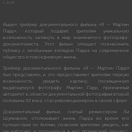
г., 14:15
Вышел трейлер документального фильма «Я — Мартин
Парр», который подарит зрителям уникальную
возможность заглянуть в мир знаменитого фотографа-
документалиста. Этот фильм обещает познакомить
публику с необычным взглядом Парра на современное
общество и повседневную жизнь.
Трейлер документального фильма
«Я — Мартин Парр»
был представлен, и это предоставляет зрителям первую
возможность увидеть картину, посвященную
выдающемуся фотографу. Мартин Парр, признанный
авторитет в области документальной фотографии второй
половины XX века, стал революционером в своей сфере.
Документальный фильм, снятый режиссером Ли
Шулманом, отслеживает жизнь Парра во время его
путешествия по Англии, позволяя зрителям увидеть, как
он работает, и погрузиться в его творческий процесс.