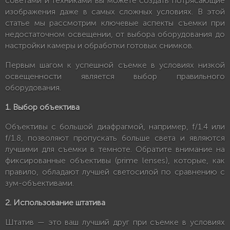
советами и техниками вы можете создать потрясающие
изображения даже в самых сложных условиях. В этой
статье мы рассмотрим ключевые аспекты съемки при
недостаточном освещении, от выбора оборудования до
настройки камеры и обработки готовых снимков.
Первым шагом к успешной съемке в условиях низкой
освещенности является выбор правильного
оборудования.
1. Выбор объектива
Объективы с большой диафрагмой, например, f/1.4 или
f/1.8, позволяют пропускать больше света и являются
лучшими для съемки в темноте. Обратите внимание на
фиксированные объективы (prime lenses), которые, как
правило, обладают лучшей светосилой по сравнению с
зум-объективами.
2. Использование штатива
Штатив — это ваш лучший друг при съемке в условиях