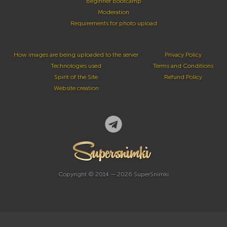
Beginner Bootcamp
Moderation
Requirements for photo upload
How images are being uploaded to the server
Privacy Policy
Technologies used
Terms and Conditions
Spirit of the Site
Refund Policy
Website creation
Copyright © 2014 — 2026 SuperSnimki