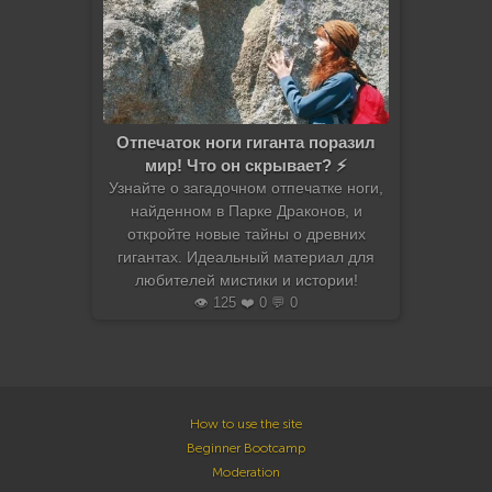
Отпечаток ноги гиганта поразил
мир! Что он скрывает? ⚡️
Узнайте о загадочном отпечатке ноги,
найденном в Парке Драконов, и
откройте новые тайны о древних
гигантах. Идеальный материал для
любителей мистики и истории!
👁️ 125 ❤️ 0 💬 0
How to use the site
Beginner Bootcamp
Moderation