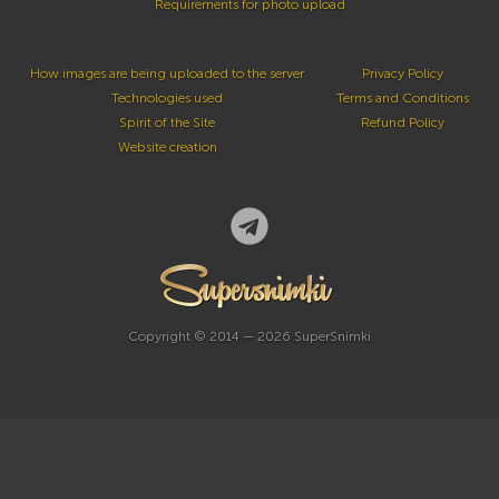
Requirements for photo upload
How images are being uploaded to the server
Privacy Policy
Technologies used
Terms and Conditions
Spirit of the Site
Refund Policy
Website creation
Copyright © 2014 — 2026 SuperSnimki