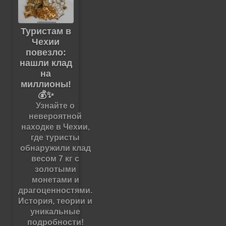
Туристам в
Чехии
повезло:
нашли клад
на
миллионы!
💰✨
Узнайте о
невероятной
находке в Чехии,
где туристы
обнаружили клад
весом 7 кг с
золотыми
монетами и
драгоценностями.
История, теории и
уникальные
подробности!