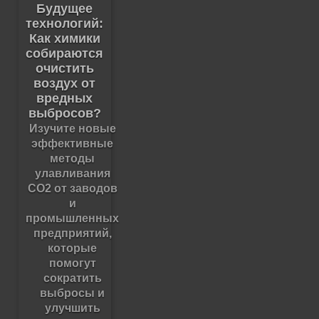
Будущее
технологий:
Как химики
собираются
очистить
воздух от
вредных
выбросов?
Изучите новые
эффективные
методы
улавливания
CO2 от заводов
и
промышленных
предприятий,
которые
помогут
сократить
выбросы и
улучшить