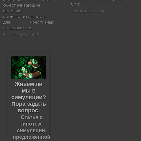
Ultra.
обеспечивающие
высокую
1 июня 2026 г., 17:45
производительность
для креативных
специалистов.
3 июня 2026 г., 16:45
Живем ли
мы в
симуляции?
Пора задать
вопрос!
Статья о
гипотезе
симуляции,
предложенной