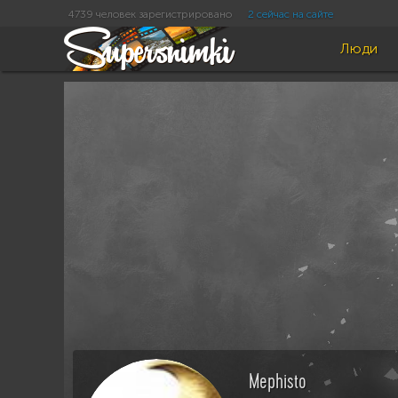
4739 человек зарегистрировано
2 сейчас на сайте
Люди
Mephisto