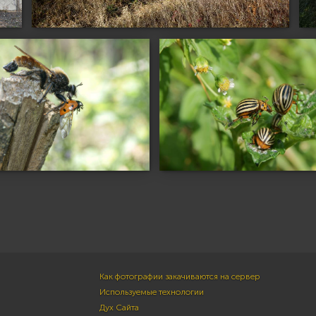
Как фотографии закачиваются на сервер
Используемые технологии
Дух Сайта