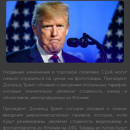
Недавние изменения в торговой политике США могут
сильно отразиться на ценах на фототовары. Президент
Дональд Трамп объявил о введении глобальных тарифов,
которые значительно увеличат стоимость камер и
объективов, импортируемых из Японии.
Президент Дональд Трамп сегодня объявил о планах
введения широкомасштабных тарифов, которые, если
будут реализованы, увеличат стоимость видеокамер и
фотоаппаратов из Японии на 24%. Товары из Китая будут