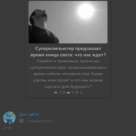
Суперкомпьютер предсказал
время конца света: что нас ждет?
Узнайте о тревожных прогнозах
суперкомпьютера, предсказывающего
время гибели человечества! Какие
угрозы нам грозят и что мы можем
сделать для будущего?
👁️ 118 ❤️ 0 💬 0
Дух сайта
3 апреля 2025 г.,
07:15