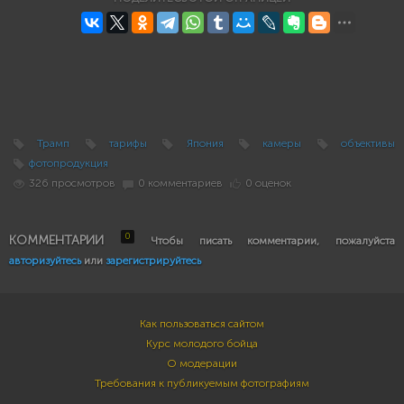
Трамп
тарифы
Япония
камеры
объективы
фотопродукция
326 просмотров
0 комментариев
0 оценок
0
КОММЕНТАРИИ
Чтобы писать комментарии, пожалуйста
авторизуйтесь
или
зарегистрируйтесь
Как пользоваться сайтом
Курс молодого бойца
О модерации
Требования к публикуемым фотографиям