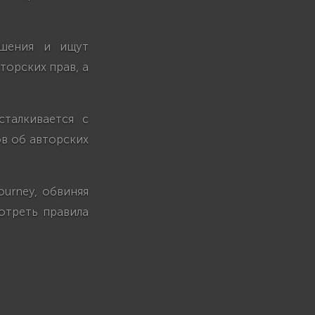
ушения и ищут
торских прав, а
сталкивается с
в об авторских
ourney, обвиняя
отреть правила