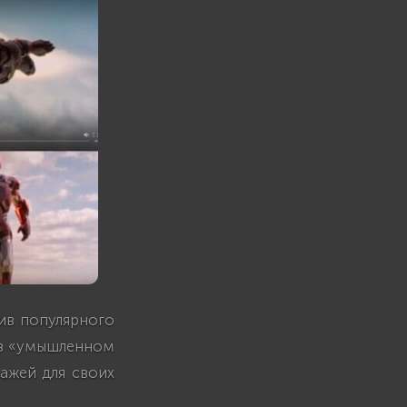
тив популярного
 в «умышленном
ажей для своих