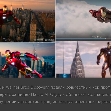
sal и Warner Bros Discovery подали совместный иск про
нератора видео Hailuo AI. Студии обвиняют компанию
рушении авторских прав, используя известных персон