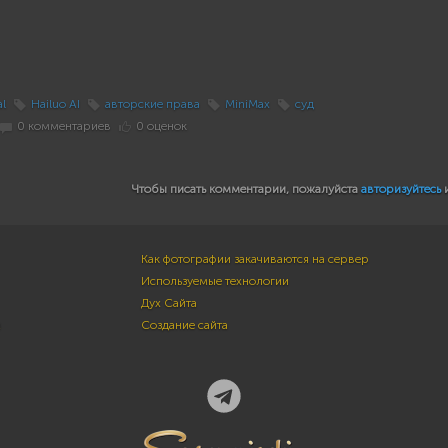
al
Hailuo AI
авторские права
MiniMax
суд
0 комментариев
0 оценок
Чтобы писать комментарии, пожалуйста
авторизуйтесь
Как фотографии закачиваются на сервер
Используемые технологии
Дух Сайта
м
Создание сайта