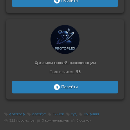
Перейти
Хроники нашей цивилизации
Подписчиков:
96
Перейти
фотограф
фотобут
ТикТок
суд
конфликт
522 просмотра
0 комментариев
0 оценок