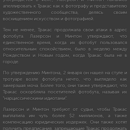
апеллировать к Тракас как к фотографу и представителю
художественного сообщества, делясь своим
восхищением искусством и фотографией.
Тем не менее, Тракас продолжала свои атаки в адрес
фотобута. Лазерсон и Минтон утверждают, что
единственное время, когда их фотобут пользовался
относительным спокойствием, было в неделю между
Рождеством и Новым годом, когда Тракас была не в
городе.
По утверждению Минтона, 2 января он нашел на стуле и
тротуаре возле фотобута нечто, что выглядело как
замерзшая моча. Более того, они также утверждают, что
Тракас оскорбляла посетителей фотобута, называя их
"нарциссическими идиотами".
Лазерсон и Минтон требуют от судьи, чтобы Тракас
выплатила им чуть более $2 миллионов, а также
компенсацию юридических издержек. Они также хотят
получить предписания, запрещающие Тракас продолжать