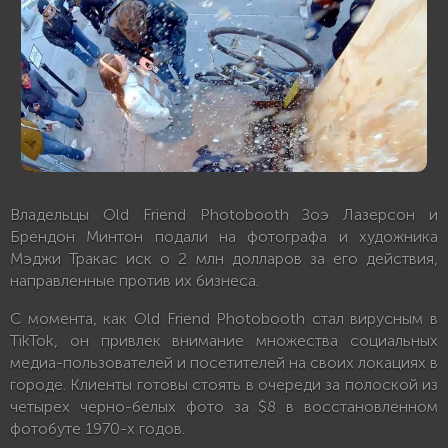
Владельцы Old Friend Photobooth Зоэ Лазерсон и
Брендон Минтон подали на фотографа и художника
Мэджи Тракас иск о 2 млн долларов за его действия,
направленные против их бизнеса.
С момента, как Old Friend Photobooth стал вирусным в
TikTok, он привлек внимание множества социальных
медиа-пользователей и посетителей на своих локациях в
городе. Клиенты готовы стоять в очереди за полоской из
четырех черно-белых фото за $8 в восстановленном
фотобуте 1970-х годов.