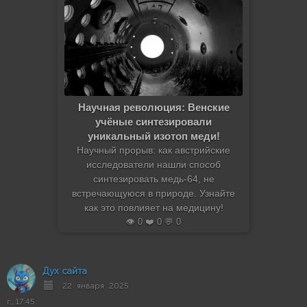
Научная революция: Венские
учёные синтезировали
уникальный изотоп меди!
Научный прорыв: как австрийские
исследователи нашли способ
синтезировать медь-64, не
встречающуюся в природе. Узнайте
как это повлияет на медицину!
👁️ 0 ❤️ 0 💬 0
Дух сайта
22 января 2025
г., 17:45