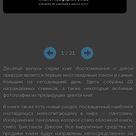
1 / 21
Десятый выпуск серии книг
Воспоминания о дикой
природе
является первым многовидовым томом и самым
большим на сегодняшний день. Здесь собраны 20
награжденных снимков, а также некоторые любимые
фотографии из предыдущих девяти книг.
В книге также есть новый раздел, посвященный наиболее
охотящемуся млекопитающему в мире — панголину.
Изображение панголина, которое стало обложкой книги,
снято Тристаном Диксом. Все вырученные средства от
продажи книги будут направлены непосредственно на