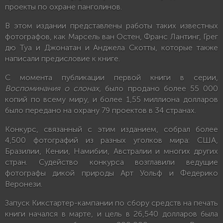
проекты по охране панголинов.
В этом издании представлены работы таких известных
фотографов, как Марсель ван Остен, Франс Лантинг, Грег
дю Туа и Джонатан и Анджела Скотты, которые также
написали предисловие к книге.
С момента публикации первой книги в серии,
Воспоминания о слонах
, было продано более 55 000
копий по всему миру, и более 1,55 миллиона долларов
было передано на охрану 79 проектов в 34 странах.
Конкурс, связанный с этим изданием, собрал более
4,500 фотографий из разных уголков мира: США,
Бразилии, Кении, Намибии, Австралии и многих других
стран. Судейство конкурса возглавили ведущие
фотографы дикой природы Арт Уольф и Федерико
Веронези.
Запуск Кикстартер-кампании по сбору средств на печать
книги начался в марте, и цель в 26,540 долларов была