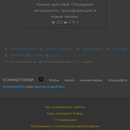
боевых действий. Обсуждаем
актуальность, трансформацию и
новые тактики.
👁️ 259 ❤️ 0 💬 0
воспоминания
дикая природа
фотографии
награды
панголин
охрана
2025
416 просмотров
0 комментариев
0 оценок
0
КОММЕНТАРИИ
Чтобы писать комментарии, пожалуйста
авторизуйтесь
или
зарегистрируйтесь
Как пользоваться сайтом
Курс молодого бойца
О модерации
Требования к публикуемым фотографиям