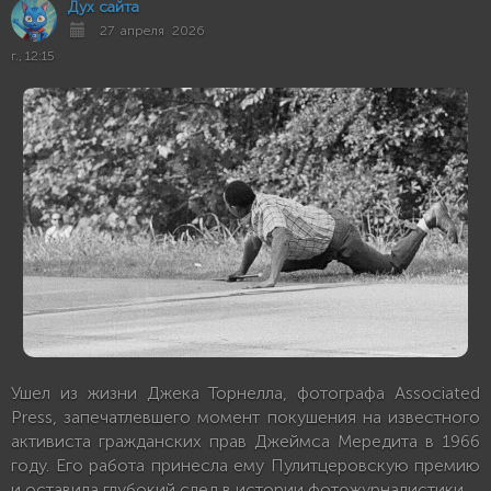
Дух сайта
27 апреля 2026
г., 12:15
Ушел из жизни Джека Торнелла, фотографа Associated
Press, запечатлевшего момент покушения на известного
активиста гражданских прав Джеймса Мередита в 1966
году. Его работа принесла ему Пулитцеровскую премию
и оставила глубокий след в истории фотожурналистики.