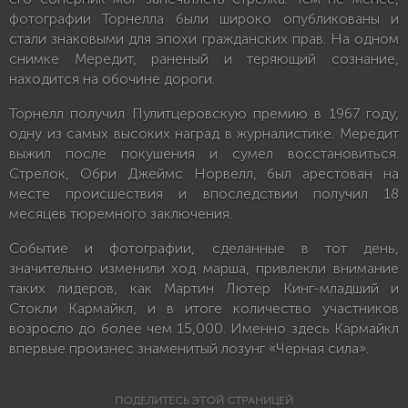
фотографии Торнелла были широко опубликованы и
стали знаковыми для эпохи гражданских прав. На одном
снимке Мередит, раненый и теряющий сознание,
находится на обочине дороги.
Торнелл получил Пулитцеровскую премию в 1967 году,
одну из самых высоких наград в журналистике. Мередит
выжил после покушения и сумел восстановиться.
Стрелок, Обри Джеймс Норвелл, был арестован на
месте происшествия и впоследствии получил 18
месяцев тюремного заключения.
Событие и фотографии, сделанные в тот день,
значительно изменили ход марша, привлекли внимание
таких лидеров, как Мартин Лютер Кинг-младший и
Стокли Кармайкл, и в итоге количество участников
возросло до более чем 15,000. Именно здесь Кармайкл
впервые произнес знаменитый лозунг «Черная сила».
ПОДЕЛИТЕСЬ ЭТОЙ СТРАНИЦЕЙ