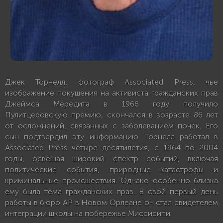
Джек Торнелл, фотограф Associated Press, чье
изображение покушения на активиста гражданских прав
Джеймса Мередита в 1966 году получило
Пулитцеровскую премию, скончался в возрасте 86 лет
от осложнений, связанных с заболеванием почек. Его
сын подтвердил эту информацию. Торнелл работал в
Associated Press четыре десятилетия, с 1964 по 2004
годы, освещая широкий спектр событий, включая
политические события, природные катастрофы и
криминальные происшествия. Однако особенно близка
ему была тема гражданских прав. В свой первый день
работы в бюро AP в Новом Орлеане он стал свидетелем
интеграции школы на побережье Миссисипи.