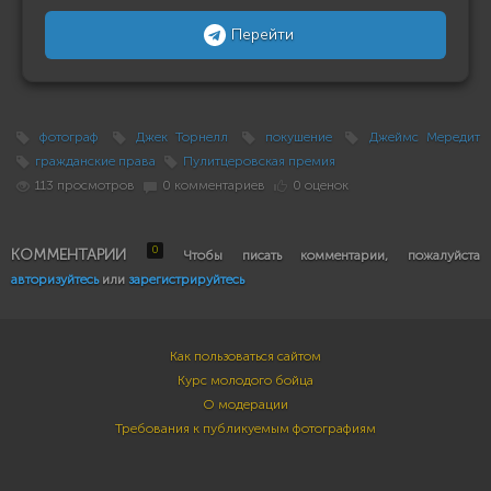
Перейти
фотограф
Джек Торнелл
покушение
Джеймс Мередит
гражданские права
Пулитцеровская премия
113 просмотров
0 комментариев
0 оценок
0
КОММЕНТАРИИ
Чтобы писать комментарии, пожалуйста
авторизуйтесь
или
зарегистрируйтесь
Как пользоваться сайтом
Курс молодого бойца
О модерации
Требования к публикуемым фотографиям