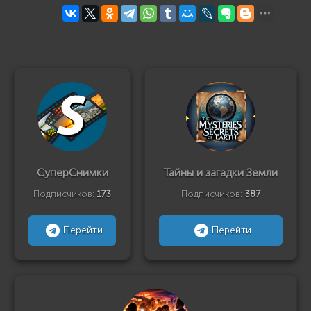
СуперСнимки
Тайны и загадки Земли
Подписчиков:
173
Подписчиков:
387
Перейти
Перейти