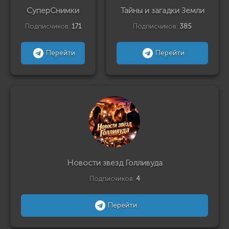
СуперСнимки
Тайны и загадки Земли
Подписчиков:
171
Подписчиков:
385
Перейти
Перейти
Новости звезд Голливуда
Подписчиков:
4
Перейти