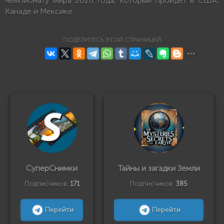
чемпионату мира 2026 года, который пройдет в США,
Канаде и Мексике.
ПОДЕЛИТЕСЬ ЭТОЙ СТРАНИЦЕЙ
СуперСнимки
Тайны и загадки Земли
Подписчиков:
171
Подписчиков:
385
Перейти
Перейти