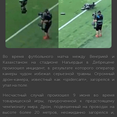
Во время футбольного матча между Венгрией и
Казахстаном на стадионе Нагьердьи в Дебрецене
произошел инцидент, в результате которого оператор
камеры чудом избежал серьезной травмы. Огромный
дрон-камера, известный как «spidercam», загорелся и
упал на поле.
Несчастный случай произошел 9 июня во время
товарищеской игры, приуроченной к предстоящему
чемпионату мира. Дрон, подвешенный на проводах на
высоте более 20 метров, неожиданно загорелся и,