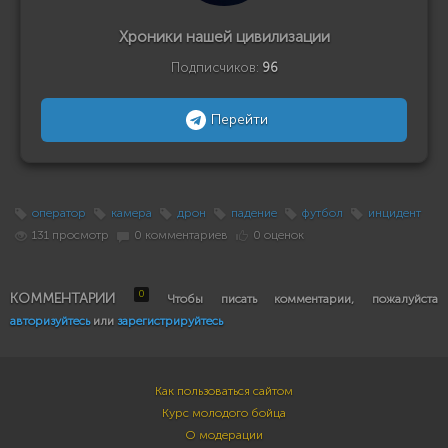
Хроники нашей цивилизации
Подписчиков:
96
Перейти
оператор
камера
дрон
падение
футбол
инцидент
131 просмотр
0 комментариев
0 оценок
0
КОММЕНТАРИИ
Чтобы писать комментарии, пожалуйста
авторизуйтесь
или
зарегистрируйтесь
Как пользоваться сайтом
Курс молодого бойца
О модерации