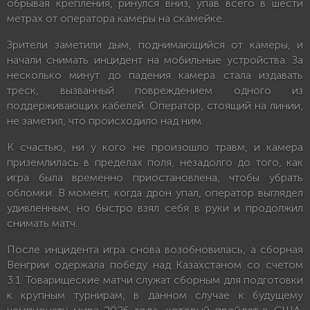
обрывая крепления, ринулся вниз, упав всего в шести
метрах от оператора камеры на скамейке.
Зрители заметили дым, поднимающийся от камеры, и
начали снимать инцидент на мобильные устройства. За
несколько минут до падения камера стала издавать
треск, вызванный повреждением одного из
поддерживающих кабелей. Оператор, стоящий на линии,
не заметил, что происходило над ним.
К счастью, ни у кого не произошло травм, и камера
приземлилась в пределах поля, незадолго до того, как
игра была временно приостановлена, чтобы убрать
обломки. В момент, когда дрон упал, оператор выглядел
удивленным, но быстро взял себя в руки и продолжил
снимать матч.
После инцидента игра снова возобновилась, а сборная
Венгрии одержала победу над Казахстаном со счетом
3:1. Товарищеские матчи служат сборным для подготовки
к крупным турнирам, в данном случае к будущему