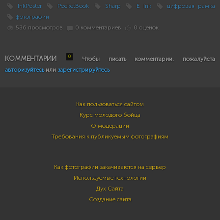
InkPoster
PocketBook
Sharp
E Ink
цифровая рамка
фотографии
536 просмотров
0 комментариев
0 оценок
0
КОММЕНТАРИИ
Чтобы писать комментарии, пожалуйста
авторизуйтесь
или
зарегистрируйтесь
Как пользоваться сайтом
Курс молодого бойца
О модерации
Требования к публикуемым фотографиям
Как фотографии закачиваются на сервер
Используемые технологии
Дух Сайта
Создание сайта