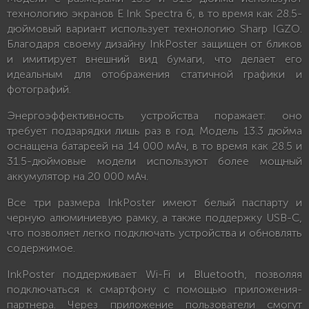
технологию экранов E Ink Spectra 6, в то время как 28.5-
дюймовый вариант использует технологию Sharp IGZO.
Благодаря своему дизайну InkPoster защищен от бликов
и имитирует внешний вид бумаги, что делает его
идеальным для отображения статичной графики и
фотографий.
Энергоэффективность устройства поражает: оно
требует подзарядки лишь раз в год. Модель 13.3 дюйма
оснащена батареей на 14 000 мАч, в то время как 28.5 и
31.5-дюймовые модели используют более мощный
аккумулятор на 20 000 мАч.
Все три размера InkPoster имеют белый паспарту и
черную алюминиевую рамку, а также поддержку USB-C,
что позволяет легко подключать устройства и обновлять
содержимое.
InkPoster поддерживает Wi-Fi и Bluetooth, позволяя
подключаться к смартфону с помощью приложения-
партнера. Через приложение пользователи смогут