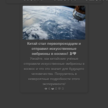
Китай стал первопроходцем и
отправил искусственные
эмбрионы в космос! 🔭💚
Узнайте, как китайские учёные
отправили искусственные эмбрионы в
космос и что это значит для будущего
человечества. Погрузитесь в
невероятные подробности этого
эксперимента!
👁️ 6 ❤️ 0 💬 0