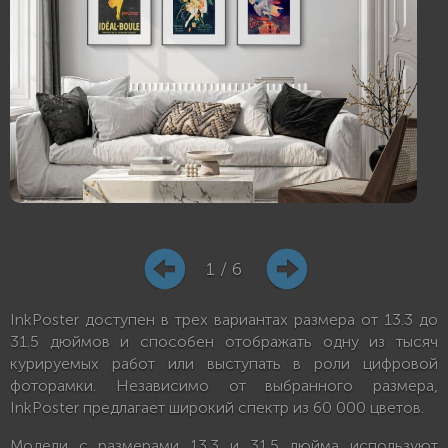
1 / 6
InkPoster доступен в трех вариантах размера от 13.3 до
31.5 дюймов и способен отображать одну из тысяч
курируемых работ или выступать в роли цифровой
фоторамки. Независимо от выбранного размера,
InkPoster предлагает широкий спектр из 60 000 цветов.
Модели с размерами 13.3 и 31.5 дюйма используют