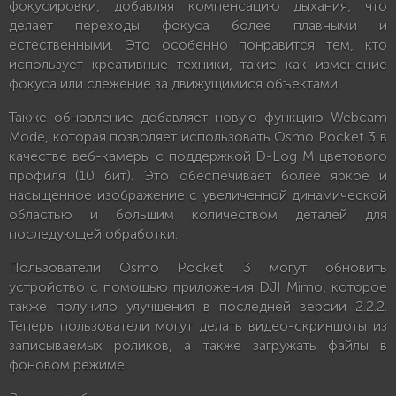
фокусировки, добавляя компенсацию дыхания, что
делает переходы фокуса более плавными и
естественными. Это особенно понравится тем, кто
использует креативные техники, такие как изменение
фокуса или слежение за движущимися объектами.
Также обновление добавляет новую функцию Webcam
Mode, которая позволяет использовать Osmo Pocket 3 в
качестве веб-камеры с поддержкой D-Log M цветового
профиля (10 бит). Это обеспечивает более яркое и
насыщенное изображение с увеличенной динамической
областью и большим количеством деталей для
последующей обработки.
Пользователи Osmo Pocket 3 могут обновить
устройство с помощью приложения DJI Mimo, которое
также получило улучшения в последней версии 2.2.2.
Теперь пользователи могут делать видео-скриншоты из
записываемых роликов, а также загружать файлы в
фоновом режиме.