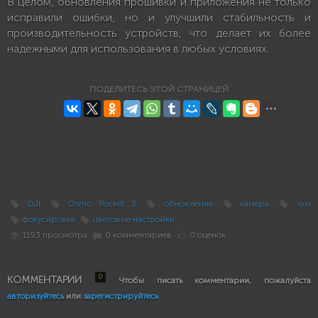
В целом, обновления прошивки и приложения не только
исправили ошибки, но и улучшили стабильность и
производительность устройств, что делает их более
надежными для использования в любых условиях.
ПОДЕЛИТЕСЬ ЭТОЙ СТРАНИЦЕЙ
DJI
Osmo Pocket 3
обновление
камера
зум
фокусировка
цветовые настройки
1193 просмотра
0 комментариев
0 оценок
0
КОММЕНТАРИИ
Чтобы писать комментарии, пожалуйста
авторизуйтесь
или
зарегистрируйтесь