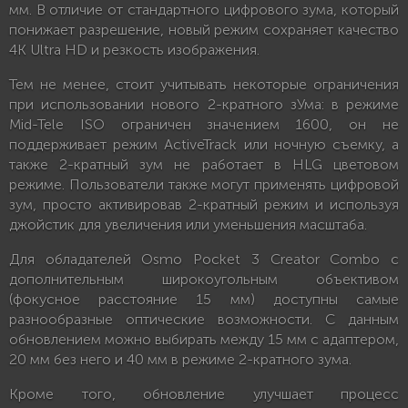
мм. В отличие от стандартного цифрового зума, который
понижает разрешение, новый режим сохраняет качество
4K Ultra HD и резкость изображения.
Тем не менее, стоит учитывать некоторые ограничения
при использовании нового 2-кратного зУма: в режиме
Mid-Tele ISO ограничен значением 1600, он не
поддерживает режим ActiveTrack или ночную съемку, а
также 2-кратный зум не работает в HLG цветовом
режиме. Пользователи также могут применять цифровой
зум, просто активировав 2-кратный режим и используя
джойстик для увеличения или уменьшения масштаба.
Для обладателей Osmo Pocket 3 Creator Combo с
дополнительным широкоугольным объективом
(фокусное расстояние 15 мм) доступны самые
разнообразные оптические возможности. С данным
обновлением можно выбирать между 15 мм с адаптером,
20 мм без него и 40 мм в режиме 2-кратного зума.
Кроме того, обновление улучшает процесс