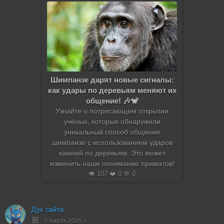
Шимпанзе дарят новые сигналы:
как удары по деревьям меняют их
общение! 🎶🐒
Узнайте о потрясающем открытии
учёных, которые обнаружили
уникальный способ общения
шимпанзе с использованием ударов
камней по деревьям. Это может
изменить наше понимание приматов!
👁️ 107 ❤️ 0 💬 0
Дух сайта
7 марта 2025 г.,