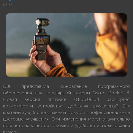
05:45
DJI представила обновление программного
обеспечения для популярной камеры Osmo Pocket 3.
Новая версия firmware 01.06.08.04 расширяет
возможности устройства, добавляя улучшенный 2-х
кратный зум, более плавный фокус и профессиональные
цветовые улучшения. Эти изменения могут значительно
повлиять на качество съемки и удобство использования
камеры.