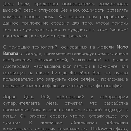
Дель Реем, предлагает пользователям возможность
высокий сезон отпусков без необходимости оставлять
комфорт своего дома. Как говорит сам разработчик,
данное приложение создано для того, чтобы помочь
тем, кто чувствует стресс и нуждается в этом "мягком"
настроении, которое отпуск приносит.
С помощью технологий, основанных на модели
Nano
Banana
от Google, приложение генерирует реалистичные
изображения пользователей, "отдыхающих" на рынках
Амстердама, наслаждающихся лапшой в Гонконге или
готовящих на пляже Рио-де-Жанейро. Все, что нужно
пользователю, это загрузить свое селфи, и приложение
создаст множество фальшивых отпускных фотографий.
Лоран Дель Рей, работающий в лаборатории
суперинтеллекта Meta, отметил, что разработка
приложения была вызвана сезоном, который подходит к
концу. Он захотел создать что-то, отражающее это
чувство. В новейшем обновлении добавлена
возможность создания тематических Halloween-фото,