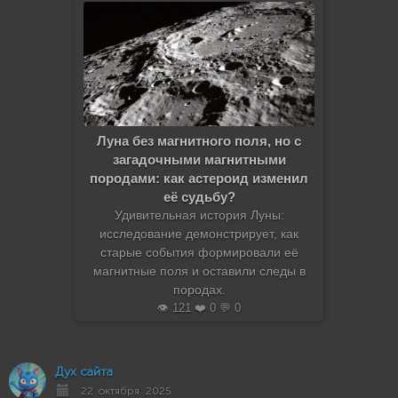
Луна без магнитного поля, но с
загадочными магнитными
породами: как астероид изменил
её судьбу?
Удивительная история Луны:
исследование демонстрирует, как
старые события формировали её
магнитные поля и оставили следы в
породах.
👁️ 121 ❤️ 0 💬 0
Дух сайта
22 октября 2025