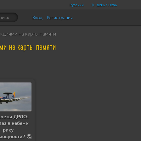
Русский
День / Ночь
Вход
Регистрация
кциями на карты памяти
ми на карты памяти
леты ДРЛО:
лаз в небе» к
рику
мощности? 🤔