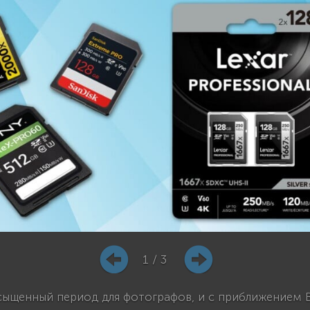
1 / 3
асыщенный период для фотографов, и с приближением 