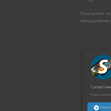
Покупатели мо
оборудование 
СуперСни
Подписчиков
Перей