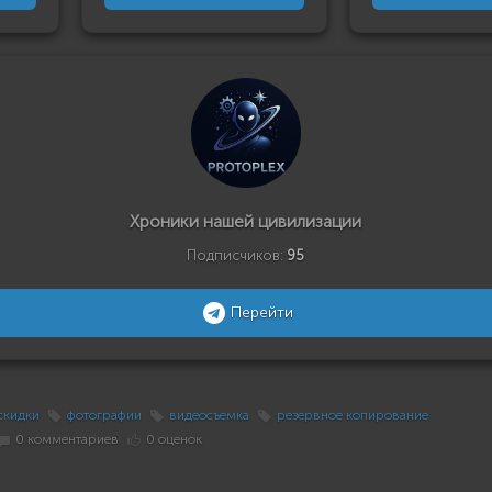
Хроники нашей цивилизации
Подписчиков:
95
Перейти
скидки
фотографии
видеосъемка
резервное копирование
0 комментариев
0 оценок