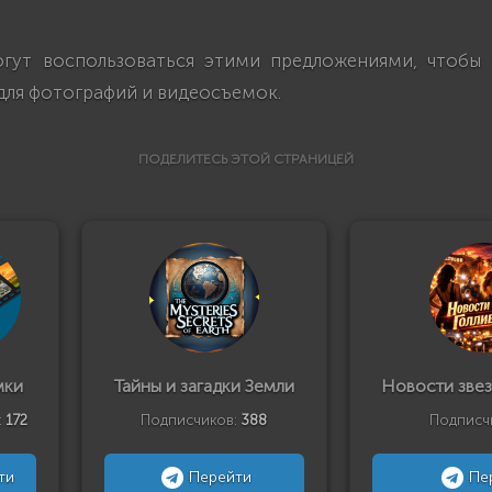
гут воспользоваться этими предложениями, чтобы
для фотографий и видеосъемок.
ПОДЕЛИТЕСЬ ЭТОЙ СТРАНИЦЕЙ
мки
Тайны и загадки Земли
Новости звез
:
172
Подписчиков:
388
Подписч
ти
Перейти
Пе