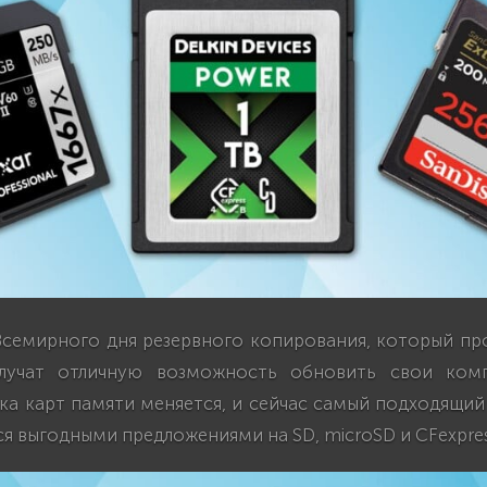
Всемирного дня резервного копирования, который про
лучат отличную возможность обновить свои комп
ка карт памяти меняется, и сейчас самый подходящий
я выгодными предложениями на SD, microSD и CFexpres