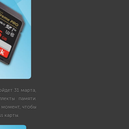
йдет 31 марта,
лекты памяти.
 момент, чтобы
s карты.