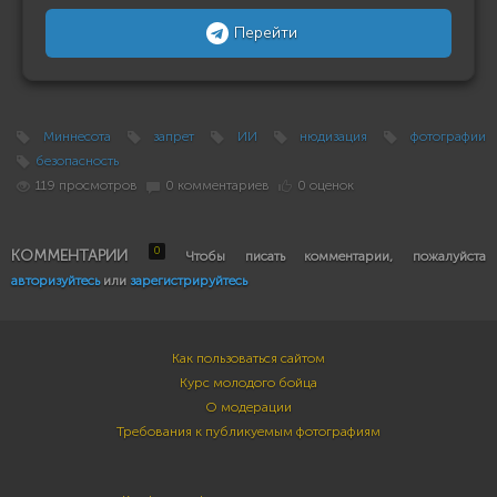
Перейти
Миннесота
запрет
ИИ
нюдизация
фотографии
безопасность
119 просмотров
0 комментариев
0 оценок
0
КОММЕНТАРИИ
Чтобы писать комментарии, пожалуйста
авторизуйтесь
или
зарегистрируйтесь
Как пользоваться сайтом
Курс молодого бойца
О модерации
Требования к публикуемым фотографиям