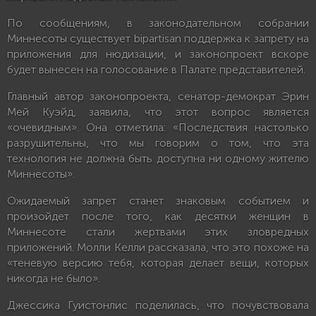
По сообщениям, в законодательном собрании
Миннесоты существует bipartisan поддержка к запрету на
приложения для нюдизации, и законопроект вскоре
будет вынесен на голосование в Палате представителей.
Главный автор законопроекта, сенатор-демократ Эрин
Мей Куэйд, заявила, что этот вопрос является
«очевидным». Она отметила: «Последствия настолько
разрушительны, что мы говорим о том, что эта
технология не должна быть доступна ни одному жителю
Миннесоты».
Ожидаемый запрет станет знаковым событием и
произойдет после того, как десятки женщин в
Миннесоте стали жертвами этих зловредных
приложений. Молли Келли рассказала, что это похоже на
«теневую версию тебя, которая делает вещи, которых
никогда не было».
Джессика Гуистонлис поделилась, что почувствовала