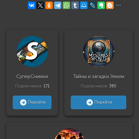
СуперСнимки
Тайны и загадки Земли
Подписчиков:
171
Подписчиков:
385
Перейти
Перейти