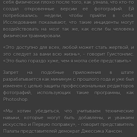
себя физически плохо после того, как узнала, что кто-то
создал откровенные версии её фотографий. Ей
потребовались недели, чтобы прийти в себя.
Исследования показывают, что такие инциденты могут
воздействовать на мозг так же, как если бы человека
физически травмировали.
«Это доступно для всех, любой может стать жертвой, и
это следует за вами всю жизнь», - говорит Гуистонлис.
«Это было гораздо хуже, чем я могла себе представить».
Запрет на подобные приложения в штате
разрабатывается как минимум с прошлого года и уже был
изменен с целью защиты профессиональных редакторов
фотографий, использующих такие программы, как
Photoshop.
«Мы хотим убедиться, что учитываем технические
навыки, которые могут быть добавлены, и уважаем
искусство и Первую поправку», - говорит представитель
Палаты представителей демократ Джессика Хансон.