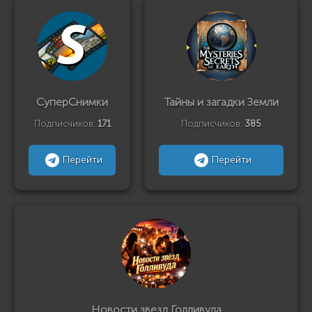
СуперСнимки
Тайны и загадки Земли
Подписчиков:
171
Подписчиков:
385
Перейти
Перейти
Новости звезд Голливуда