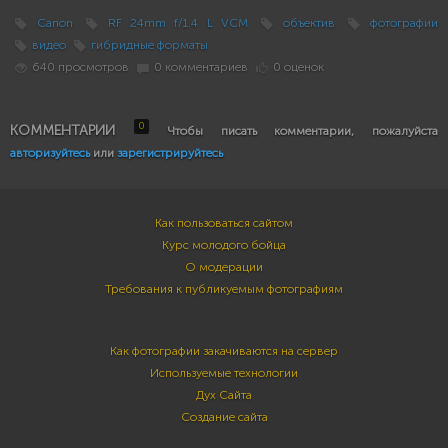
Canon
RF 24mm f/1.4 L VCM
объектив
фотографии
видео
гибридные форматы
640 просмотров
0 комментариев
0 оценок
0
КОММЕНТАРИИ
Чтобы писать комментарии, пожалуйста
авторизуйтесь
или
зарегистрируйтесь
Как пользоваться сайтом
Курс молодого бойца
О модерации
Требования к публикуемым фотографиям
Как фотографии закачиваются на сервер
Используемые технологии
Дух Сайта
Создание сайта