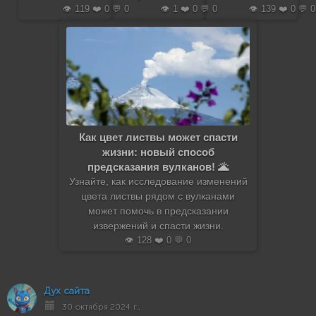
👁️ 119 ❤️ 0 💬 0
👁️ 1 ❤️ 0 💬 0
👁️ 139 ❤️ 0 💬 0
Как цвет листвы может спасти
жизни: новый способ
предсказания вулканов! 🌋
Узнайте, как исследование изменений
цвета листвы рядом с вулканами
может помочь в предсказании
извержений и спасти жизни.
👁️ 128 ❤️ 0 💬 0
Дух сайта
30 октября 2024 г.,