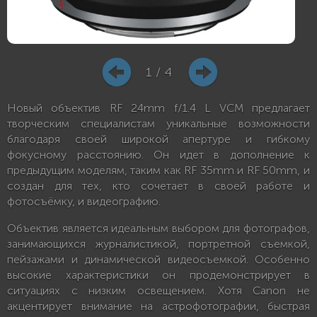
1 / 4
Новый объектив RF 24mm f/1.4 L VCM предлагает
творческим специалистам уникальные возможности
благодаря своей широкой апертуре и гибкому
фокусному расстоянию. Он идет в дополнение к
предыдущим моделям, таким как RF 35mm и RF 50mm, и
создан для тех, кто сочетает в своей работе и
фотосъёмку, и видеографию.
Объектив является идеальным выбором для фотографов,
занимающихся журналистикой, портретной съемкой,
пейзажами и динамической видеосъемкой. Особенно
высокие характеристики он продемонстрирует в
ситуациях с низким освещением. Хотя Canon не
акцентирует внимание на астрофотографии, быстрая