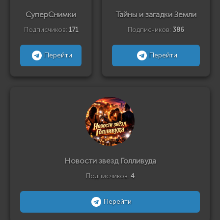
СуперСнимки
Тайны и загадки Земли
Подписчиков:
171
Подписчиков:
386
Перейти
Перейти
Новости звезд Голливуда
Подписчиков:
4
Перейти