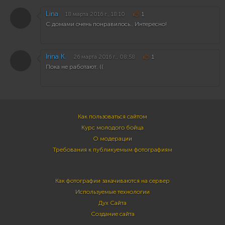
Lina
18 марта 2016 г., 18:10
1
С домами очень понравилось.. Интересно!
Irina K.
26 марта 2016 г., 08:58
1
Пока не работают. ((
Как пользоваться сайтом
Курс молодого бойца
О модерации
Требования к публикуемым фотографиям
Как фотографии закачиваются на сервер
Используемые технологии
Дух Сайта
Создание сайта