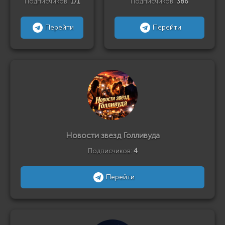
Подписчиков:
171
Подписчиков:
386
Перейти
Перейти
Новости звезд Голливуда
Подписчиков:
4
Перейти