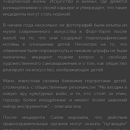
«Творческая жизнь: Искусство и жизнь»
, где делится
размышлениями о своей карьере и утверждает, что такие
инциденты могут стать нормой.
В начале года несколько ее фотографий были изъяты из
музея современного искусства в Форт-Уэрте после
жалоб на то, что они содержат порнографические
мотивы в отношении детей. Несмотря на то, что
обвинения были опровергнуты и никакие штрафы не были
назначены, инцидент поднял вопрос о свободе
художественного самовыражения и о том, как общество
реагирует на искусство, изображающее детей.
Манн, известная своими близкими портретами детей,
столкнулась с общественным резонансом. "Мы входим в
новую эру культурных войн, и те, кто стоят за этим,
гораздо более изощренные и имеют более широкий
набор инструментов", - описала она.
После инцидента Салли выразила, что действия
правоохранительных органов могут оказать "пугающее"