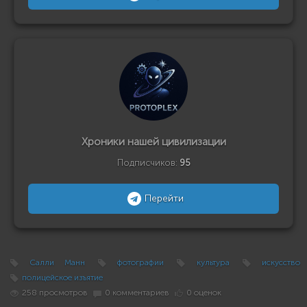
Хроники нашей цивилизации
Подписчиков:
95
Перейти
Салли Манн
фотографии
культура
искусство
полицейское изъятие
258 просмотров
0 комментариев
0 оценок