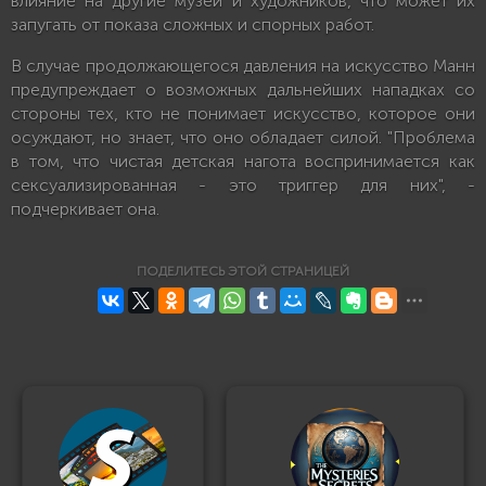
влияние на другие музеи и художников, что может их
запугать от показа сложных и спорных работ.
В случае продолжающегося давления на искусство Манн
предупреждает о возможных дальнейших нападках со
стороны тех, кто не понимает искусство, которое они
осуждают, но знает, что оно обладает силой. "Проблема
в том, что чистая детская нагота воспринимается как
сексуализированная - это триггер для них", -
подчеркивает она.
ПОДЕЛИТЕСЬ ЭТОЙ СТРАНИЦЕЙ