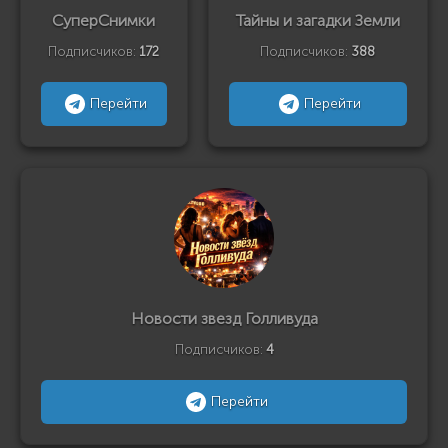
СуперСнимки
Тайны и загадки Земли
Подписчиков:
172
Подписчиков:
388
Перейти
Перейти
Новости звезд Голливуда
Подписчиков:
4
Перейти