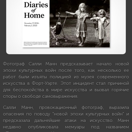
Фотограф Салли Манн предсказывает начало новой
эпохи культурных войн после того, как несколько ее
работ были изъяты полицией из музея современного
искусства в Форт-Уэрте. Этот инцидент стал причиной
для беспокойства в мире искусства и вызвал горячие
споры о свободе самовыражения.
Салли Манн, провокационный фотограф, выразила
опасения по поводу "новой эпохи культурных войн" и
предсказала дальнейшие атаки на искусство. Манн
недавно опубликовала мемуары под названием