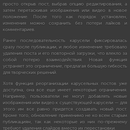
просто открыв пост, выбрав опцию редактирования, а
затем перетаскивая изображения или видео в новое
положение. После того как порядок установлен,
изменения можно сохранить без потери лайков и
комментариев.
Ранее последовательность карусели фиксировалась
сразу после публикации, и любое изменение требовало
удаления поста и его повторной загрузки, что влекло за
собой потерю взаимодействия. Новая функция
устраняет это ограничение, предлагая большую гибкость
для творческих решений.
Хотя функция реорганизации карусельных постов уже
доступна, она все еще имеет некоторые ограничения.
Например, пользователи не могут добавлять новые
изображения или видео к существующей карусели — для
этого им все равно придется создавать новый пост.
Кроме того, обновление применимо не ко всем старым
публикациям, так как некоторые из них по-прежнему
требуют удаления слайдов вместо их перестановки.