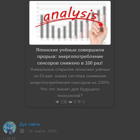
Японские учёные совершили
прорыв: энергопотребление
сенсоров снижено в 100 раз!
Уникальное открытие японских учёных
из Осаки: новая система снижения
энергопотребления сенсоров на 100%.
Что это значит для будущего
технологий?
👁️ 136 ❤️ 0 💬 0
Дух сайта
24 марта 2026
г., 12:15