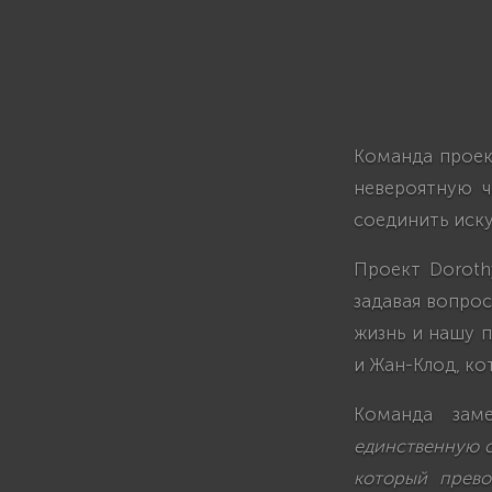
Команда проек
невероятную ч
соединить иску
Проект Doroth
задавая вопрос
жизнь и нашу п
и Жан-Клод, к
Команда зам
единственную с
который прев