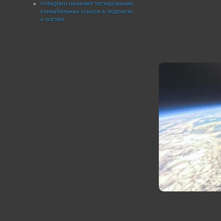
Instagram начинает тестирование
кликабельных ссылок в подписях
к постам