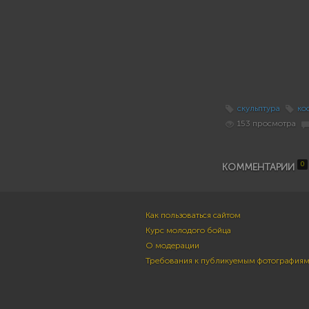
скульптура
ко
153 просмотра
0
КОММЕНТАРИИ
Как пользоваться сайтом
Курс молодого бойца
О модерации
Требования к публикуемым фотография