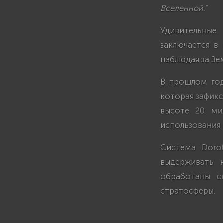
Вселенной.”
Удивительные
заключается в
наблюдая за Зе
В прошлом год
которая зафикс
высоте 20 ми
использования 
Система Doro
выдерживать 
обработаны с
стратосферы.