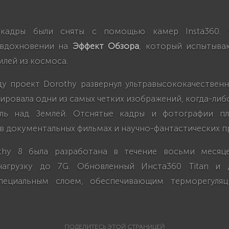
 кадры были сняты с помощью камер Insta360. 
 вдохновении на
Эффект Обзора
, который испытыва
млей из космоса.
у проект Dorothy развернул ультравысококачественн
ировала одни из самых четких изображений, когда-либ
ль над Землей. Отснятые кадры и фотографии пл
в документальных фильмах и научно-фантастических п
thy 8 была разработана в течение восьми месяц
нагрузку до 7G. Обновленный Инста360 Titan и 
пециальным слоем, обеспечивающим терморегуля
ПОДЕЛИТЕСЬ ЭТОЙ СТРАНИЦЕЙ