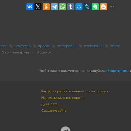
смос
искусство
проект
фотографии
технологии
обзор
0 комментариев
0 оценок
Чтобы писать комментарии, пожалуйста
авторизуйтесь
Как фотографии закачиваются на сервер
Используемые технологии
Дух Сайта
м
Создание сайта