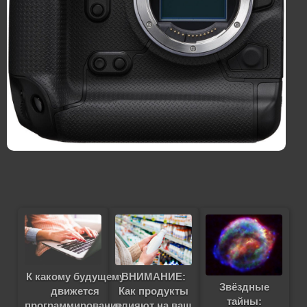
К какому будущему
ВНИМАНИЕ:
Звёздные
движется
Как продукты
тайны:
программирование:
влияют на ваш