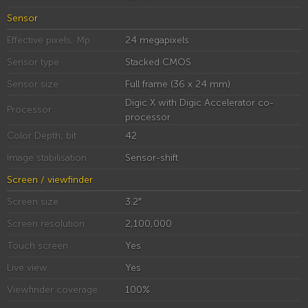
Sensor
Effective pixels, Mp
24 megapixels
Sensor type
Stacked CMOS
Sensor size
Full frame (36 x 24 mm)
Digic X with Digic Accelerator co-
Processor
processor
Color Depth, bit
42
Image stabilisation
Sensor-shift
Screen / viewfinder
Screen size
3.2″
Screen resolution
2,100,000
Touch screen
Yes
Live view
Yes
Viewfinder coverage
100%