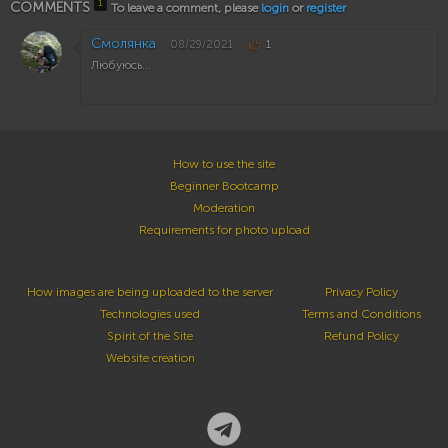
1
COMMENTS
To leave a comment, please
login
or
register
Смолянка
08/29/2021
1
Любуюсь...
How to use the site
Beginner Bootcamp
Moderation
Requirements for photo upload
How images are being uploaded to the server
Privacy Policy
Technologies used
Terms and Conditions
Spirit of the Site
Refund Policy
Website creation