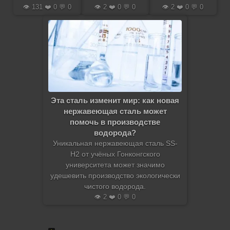
👁️ 131 ❤️ 0 💬 0
👁️ 2 ❤️ 0 💬 0
👁️ 2 ❤️ 0 💬 0
Эта сталь изменит мир: как новая
нержавеющая сталь может
помочь в производстве
водорода?
Уникальная нержавеющая сталь SS-
H2 от учёных Гонконгского
университета может значимо
удешевить производство экологически
чистого водорода.
👁️ 2 ❤️ 0 💬 0