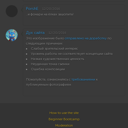
PorshE
12/20/2016
..и фонари на ёлках зашопить!
Дух сайта
12/20/2016
Это изображение было
отправлено на доработку
по
следующим причинам:
Слабый зрительский интерес
Уровень работы не соответствует концепции сайта
Низкая художественная ценность
Неудачная точка съемки
Ошибка композиции
Пожалуйста, ознакомьтесь с
требованиями
к
публикуемым фотографиям
How to use the site
Beginner Bootcamp
Moderation