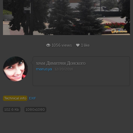
1
1056 views
1 like
храм Димитрия Донского
marusya
12/20/2016
Technical info
EXIF
102.6 Kb
1080x1080