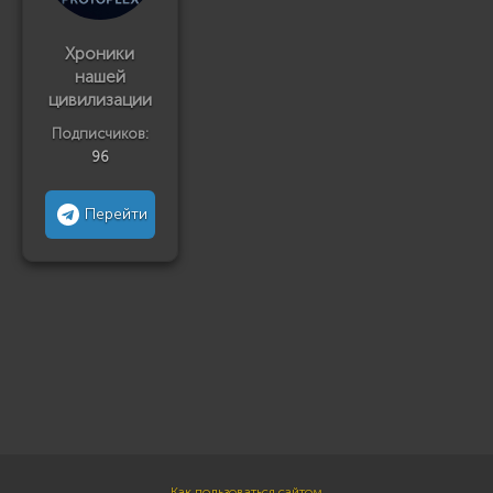
Хроники
нашей
цивилизации
Подписчиков:
96
Перейти
Как пользоваться сайтом