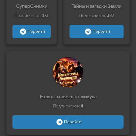
СуперСнимки
Тайны и загадки Земли
Подписчиков:
173
Подписчиков:
387
Перейти
Перейти
Новости звезд Голливуда
Подписчиков:
4
Перейти