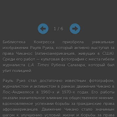
1 / 6
Библиотека Конгресса приобрела уникальные
изображения Рауля Руиза, который активно выступал за
права Чиканос (латиноамериканцев, живущих в США).
Среди его работ — культовая фотография с места гибели
журналиста
L.A. Times
Рубена Салазара, который был
убит полицией.
Рауль Руиз стал достаточно известным фотографом,
журналистом и активистом в рамках движения Чикано в
Лос-Анджелесе в 1960-х и 1970-х годах. Его работы
оказали значительное влияние на общественное мнение,
вдохновляемое успехами борьбы за гражданские права
афроамериканцев. Движение Чикано стало значимым
шагом к улучшению условий жизни и борьбы за права