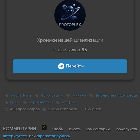
Хроники нашей цивилизации
Подписчиков:
95
Перейти
Рауль Руиз
фотографии
Чикано
Библиотека Конгресса
права
журналистика
история
450 просмотров
0 комментариев
0 оценок
0
КОММЕНТАРИИ
Чтобы писать комментарии, пожалуйста
авторизуйтесь
или
зарегистрируйтесь