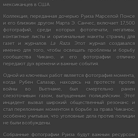
мексиканцев в США.
Коллекция, переданная дочерью Руиза Марселой Понсе
и его близким другом Марта Э. Санчес, включает 17,500
фотографий, среди которых фотопечати, негативы,
контактные листы и оригинальные макеты страниц для
газет и журналов
La Raza
. Этот журнал создавался
именно для того, чтобы освещать проблемы и борьбу
сообщества Чикано, и его фотографии отлично
передают дух времени и важные события.
Одной из ключевых работ является фотография момента,
когда Рубен Салазар, находясь на протесте против
войны во Вьетнаме, был смертельно ранен
слезоточивым газом, выпущенным полицейским. Этот
инцидент вызвал широкий общественный резонанс и
стал переломным моментом в борьбе за права Чиканос,
особенно учитывая, что уголовные дела против полиции
не были возбуждены.
Собранные фотографии Руиза будут важным ресурсом