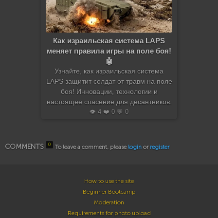
Как израильская система LAPS
меняет правила игры на поле боя!
🤖
Узнайте, как израильская система
LAPS защитит солдат от травм на поле
боя! Инновации, технологии и
настоящее спасение для десантников.
👁️ 4 ❤️ 0 💬 0
0
COMMENTS
To leave a comment, please
login
or
register
How to use the site
Beginner Bootcamp
Moderation
Requirements for photo upload