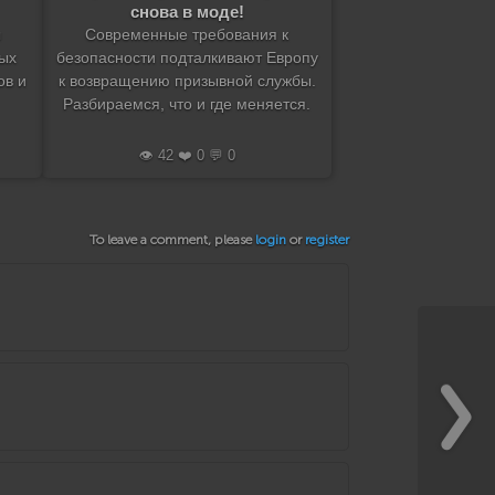
снова в моде!
ы
Современные требования к
ых
безопасности подталкивают Европу
ов и
к возвращению призывной службы.
Разбираемся, что и где меняется.
👁️ 42 ❤️ 0 💬 0
To leave a comment, please
login
or
register