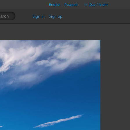
English
Русский
Day / Night
Sign in
Sign up