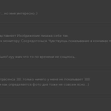
....но мне интересно :)
едставляет Изображение пизажа себе так:
и к монитору. Сосредоточься. Чувствуешь покалывание в кончиках п
ыло! нуу знач что то по времени не сошлось...
асенса :))))...только ничего у меня не покалывает :)))))
.и как определяется фото дня тоже не совсем ясно...:)