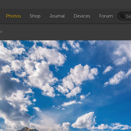
Photos
Shop
Journal
Devices
Forum
...