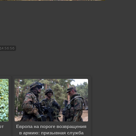
14:56:56
ют
Европа на пороге возвращения
в армию: призывная служба