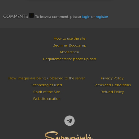
0
COMMENTS
To leave a comment, please
login
or
register
How to use the site
Beginner Bootcamp
Moderation
Requirements for photo upload
How images are being uploaded to the server
Privacy Policy
Technologies used
Terms and Conditions
Spirit of the Site
Refund Policy
Website creation