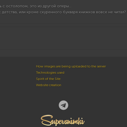
 с остолопом, это из другой оперы...
детства, или кроме скуренного букваря книжков вовсе не читал? :
How images are being uploaded to the server
Technologies used
Spirit of the Site
Website creation