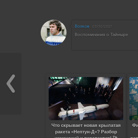
Волков
03/30/2017
Воспоминания о Таймыре .
Что скрывает новая крылатая
Фи
ракета «Нептун-Д»? Разбор