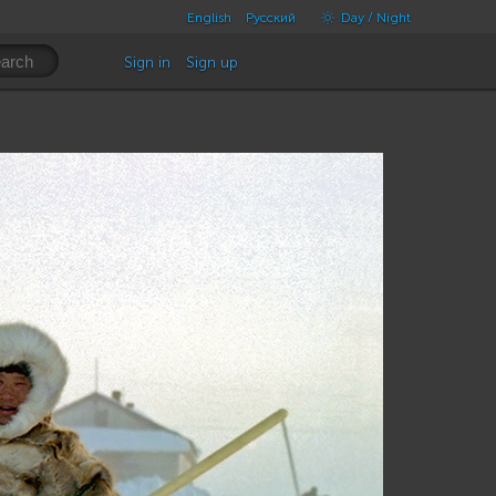
English
Русский
Day / Night
Sign in
Sign up