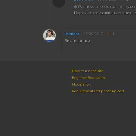
@©лепой, это остол, не путать
Нарты тоже должен помнить с 
Волков
03/30/2017
1
Лиственница .
How to use the site
Beginner Bootcamp
Moderation
Requirements for photo upload