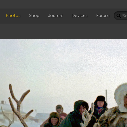
Photos
Shop
Journal
Devices
Forum