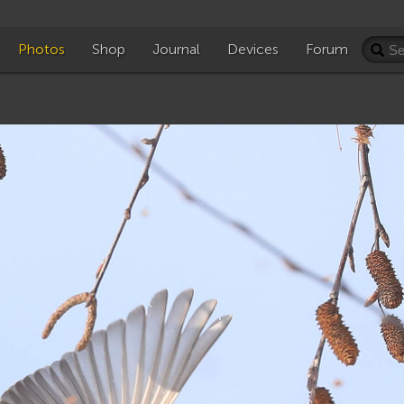
Photos
Shop
Journal
Devices
Forum