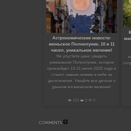
Астрономические новости:
ма
июньское Полнолуние, 10 и 11
чисел, уникальное явление!
Не упустите шанс увидеть
к
уникальное Полнолуние, которое
сол
произойдет 10-11 июня 2025 года и
станет самым низким в небе за
десятилетия. Узнайте все детали о
данном космическом явлении!
👁️ 154 ❤️ 0 💬 0
0
COMMENTS