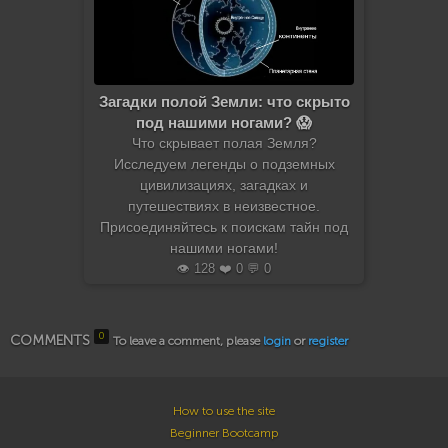
Загадки полой Земли: что скрыто
под нашими ногами? 😱
Что скрывает полая Земля?
Исследуем легенды о подземных
цивилизациях, загадках и
путешествиях в неизвестное.
Присоединяйтесь к поискам тайн под
нашими ногами!
👁️ 128 ❤️ 0 💬 0
0
COMMENTS
To leave a comment, please
login
or
register
How to use the site
Beginner Bootcamp