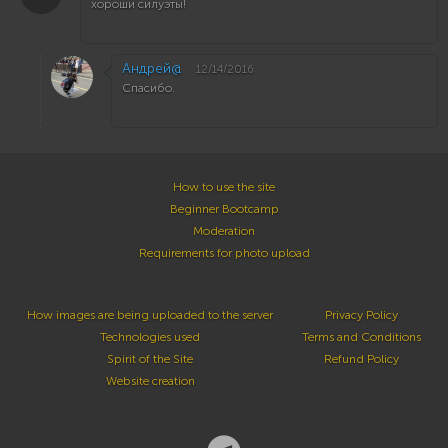
хороши силуэты!
Андрей@
12/14/2016
Спасибо.
How to use the site
Beginner Bootcamp
Moderation
Requirements for photo upload
How images are being uploaded to the server
Privacy Policy
Technologies used
Terms and Conditions
Spirit of the Site
Refund Policy
Website creation