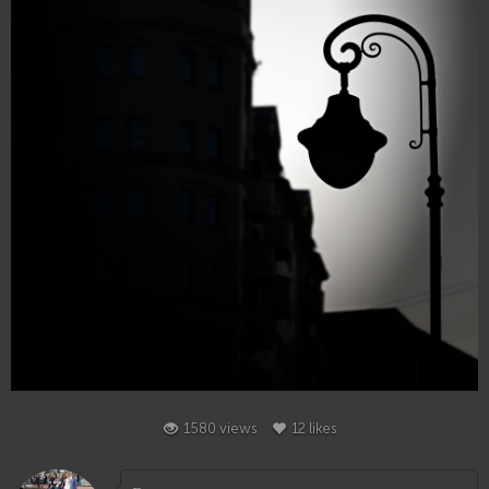
12
1580 views
12 likes