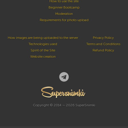
How to use the site
Beginner Bootcamp
Moderation
Requirements for photo upload
How images are being uploaded to the server
Privacy Policy
Technologies used
Terms and Conditions
Spirit of the Site
Refund Policy
Website creation
Copyright © 2014 — 2026 SuperSnimki