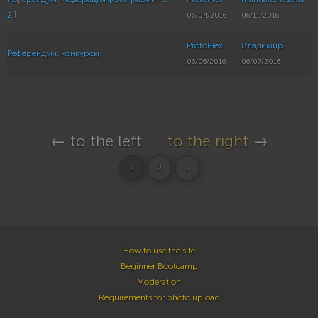
2
]
06/04/2016
06/11/2016
ProtoPlex
Владимир.
Референдум: конкурсы
06/06/2016
06/07/2016
← to the left
to the right
→
1
2
3
How to use the site
Beginner Bootcamp
Moderation
Requirements for photo upload