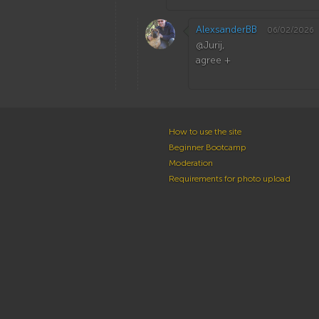
AlexsanderBB
06/02/2026
@Jurij,
agree +
How to use the site
Beginner Bootcamp
Moderation
Requirements for photo upload